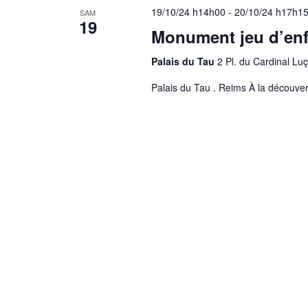
19/10/24 h14h00
-
20/10/24 h17h1
SAM
19
Monument jeu d’enf
Palais du Tau
2 Pl. du Cardinal L
Palais du Tau . Reims À la découver