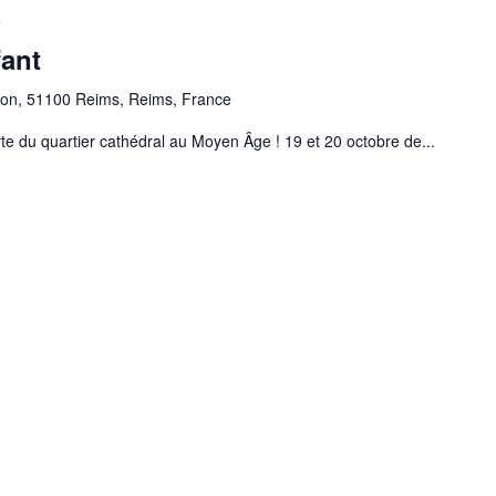
5
ant
uçon, 51100 Reims, Reims, France
te du quartier cathédral au Moyen Âge ! 19 et 20 octobre de...