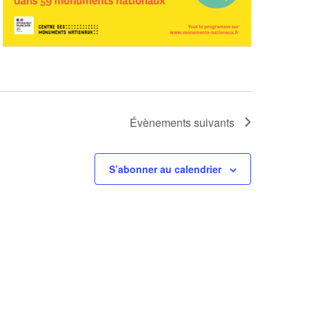
Évènements
suivants
S’abonner au calendrier