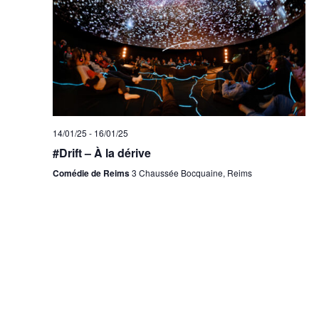
14/01/25
-
16/01/25
#Drift – À la dérive
Comédie de Reims
3 Chaussée Bocquaine, Reims